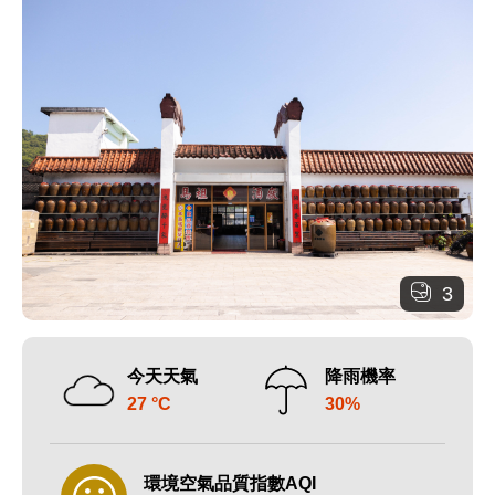
3
今天天氣
降雨機率
27 °C
30%
環境空氣品質指數AQI