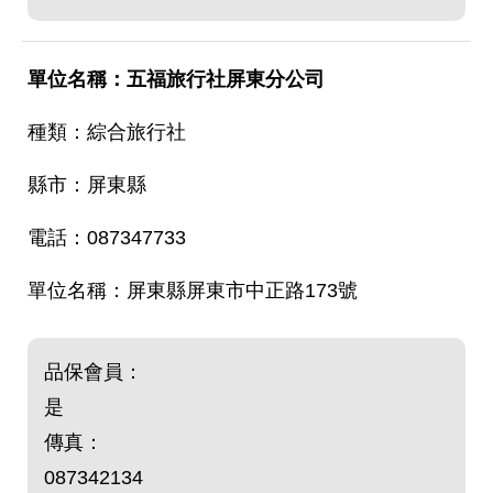
五福旅行社屏東分公司
綜合旅行社
屏東縣
087347733
屏東縣屏東市中正路173號
品保會員：
是
傳真：
087342134