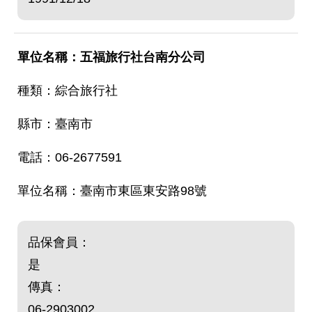
五福旅行社台南分公司
綜合旅行社
臺南市
06-2677591
臺南市東區東安路98號
品保會員：
是
傳真：
06-2903002