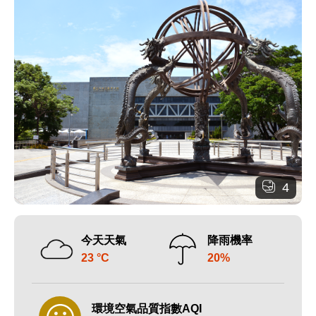
4
今天天氣
降雨機率
23 °C
20%
環境空氣品質指數AQI