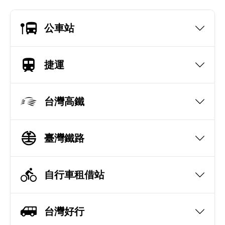
公車站
捷運
台灣高鐵
臺灣鐵路
自行車租借站
台灣好行