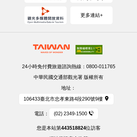
更多連結+
24小時免付費旅遊諮詢熱線：
0800-011765
中華民國交通部觀光署 版權所有
地址：
106433臺北市忠孝東路4段290號9樓
電話：
(02) 2349-1500
您是本站第
443518824
位訪客