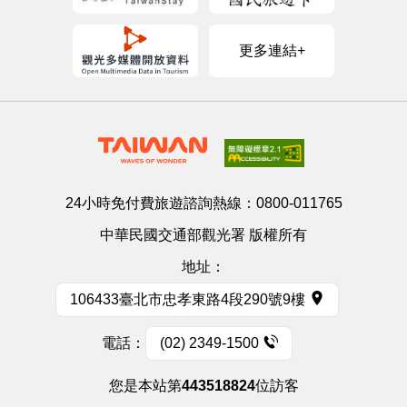
更多連結+
24小時免付費旅遊諮詢熱線：
0800-011765
中華民國交通部觀光署 版權所有
地址：
106433臺北市忠孝東路4段290號9樓
電話：
(02) 2349-1500
您是本站第
443518824
位訪客