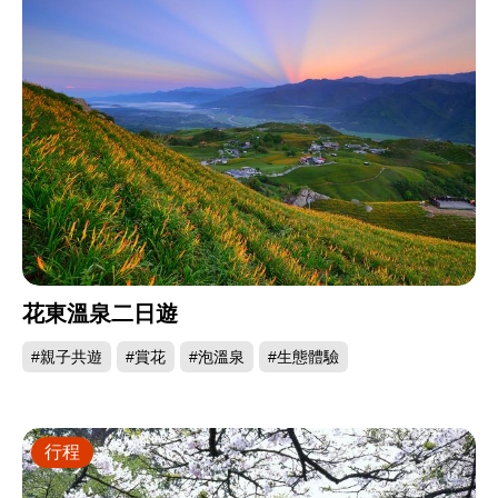
花東溫泉二日遊
#親子共遊
#賞花
#泡溫泉
#生態體驗
行程