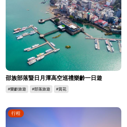
邵族部落暨日月潭高空巡禮樂齡一日遊
#樂齡旅遊
#部落旅遊
#賞花
行程