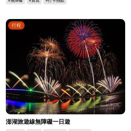
#無障礙
#賞花
#打卡熱點
行程
澎湖旅遊線無障礙一日遊