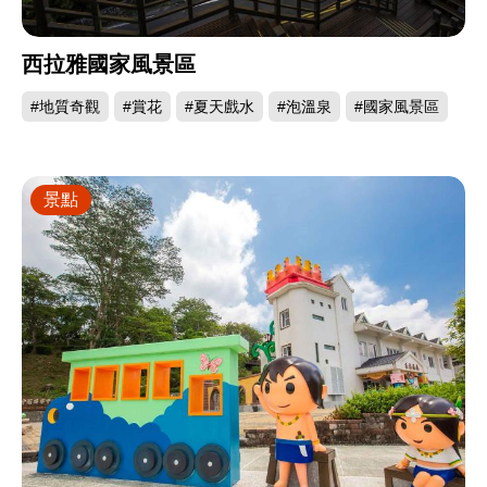
西拉雅國家風景區
#地質奇觀
#賞花
#夏天戲水
#泡溫泉
#國家風景區
景點