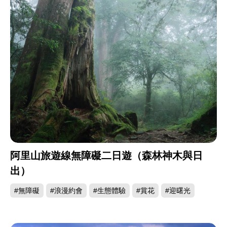
阿里山旅遊線無障礙二日遊（森林神木與日
出）
#無障礙
#浪漫約會
#生態體驗
#賞花
#迎曙光