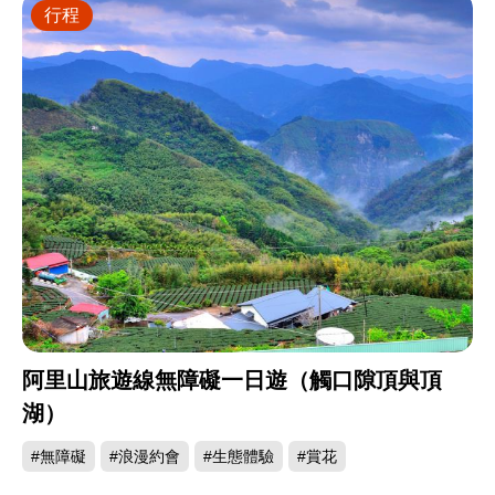
行程
阿里山旅遊線無障礙一日遊（觸口隙頂與頂
湖）
#無障礙
#浪漫約會
#生態體驗
#賞花