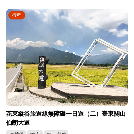
行程
花東縱谷旅遊線無障礙一日遊（二）臺東關山
伯朗大道