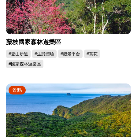
藤枝國家森林遊樂區
#登山步道
#生態體驗
#觀景平台
#賞花
#國家森林遊樂區
景點