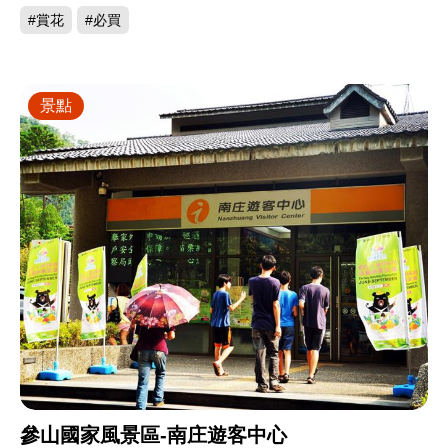
#賞花
#必買
景點
參山國家風景區-南庄遊客中心