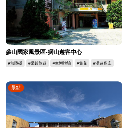
參山國家風景區-獅山遊客中心
#無障礙
#樂齡旅遊
#生態體驗
#賞花
#漫遊客庄
景點