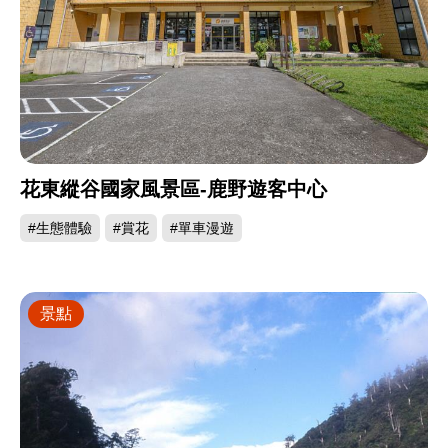
花東縱谷國家風景區-鹿野遊客中心
#生態體驗
#賞花
#單車漫遊
景點