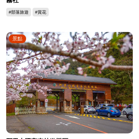
霧社
#部落旅遊
#賞花
景點