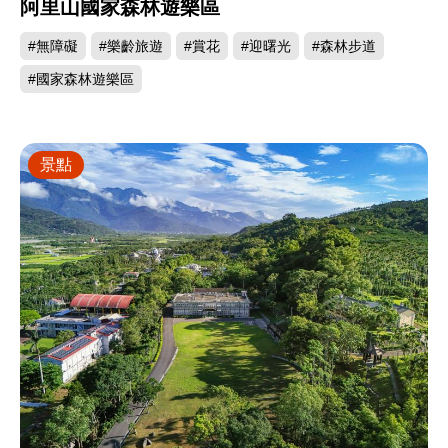
阿里山國家森林遊樂區
#無障礙
#樂齡旅遊
#賞花
#迎曙光
#森林步道
#國家森林遊樂區
景點