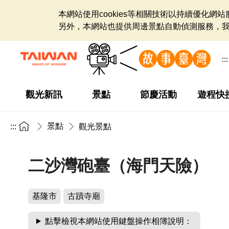
本網站使用cookies等相關技術以持續優化
另外，本網站也提供周邊景點自動偵測服務，
:::
觀光新訊
景點
節慶活動
遊程快
景點
:::
觀光景點
二沙灣砲臺（海門天險）
基隆市
古蹟寺廟
點擊檢視本網站使用鍵盤操作相簿說明：