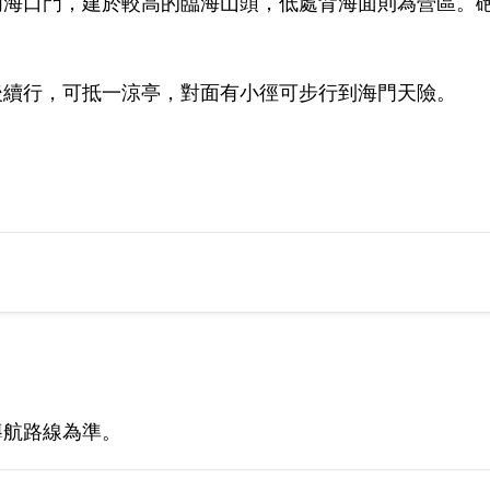
內海口門，建於較高的臨海山頭，低處背海面則為營區。
後續行，可抵一涼亭，對面有小徑可步行到海門天險。
導航路線為準。