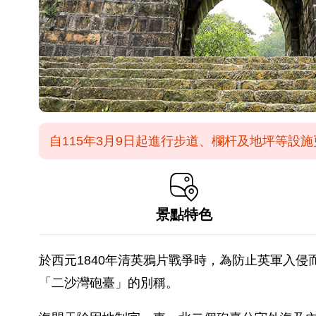
自115年3月9日起進行步道、欄杆及地坪等設施
景點特色
於西元1840年清英鴉片戰爭時，為防止英軍入
「二沙灣砲臺」的別稱。