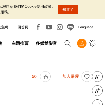
您同意我們的Cookie使用政策。
知道了
化服務。
兒童網
回首頁
Language
南
主題推薦
多媒體影音
50
加入最愛