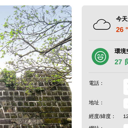
今天
26 
環境
27
電話：
地址：
經度/緯度：
1