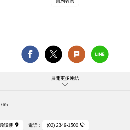
回列表頁
展開更多連結
1765
0號9樓
電話：
(02) 2349-1500