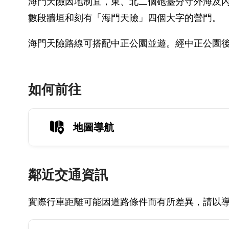
海門天險因地制宜，東、北二個砲臺分守外海及
數段牆垣和刻有「海門天險」四個大字的營門。
海門天險路線可搭配中正公園並遊。經中正公園
如何前往
地圖導航
鄰近交通資訊
實際行車距離可能因道路條件而有所差異，請以