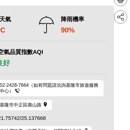
天氣
降雨機率
°C
90%
空氣品質指數AQI
 良好
02-2428-7664（如有問題請洽詢基隆市旅遊服務
中心）
基隆市中正區壽山路
21.75742/25.137668