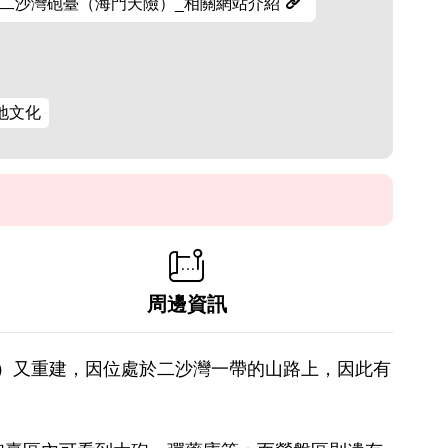
二沙灣砲臺（海門天險）_相關網站介紹
地文化
周邊資訊
撫）又重建，因位處於二沙灣一帶的山路上，因此有