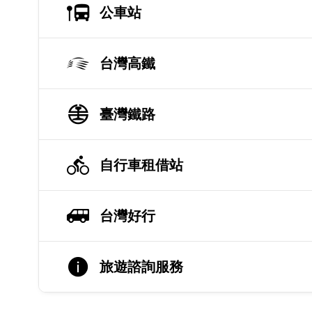
公車站
台灣高鐵
臺灣鐵路
自行車租借站
台灣好行
旅遊諮詢服務