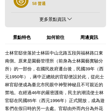
58 普通
更多景點資訊
景點特色
如何前往
周邊資訊
士林官邸坐落於士林區中山北路五段與福林路口東
南側。原來是園藝管理所（前身為士林園藝實驗分
所）的一部份，在國民政府遷台後，民國39年（西
元1950年），蔣中正總統的官邸便設於此，從此士
林官邸便成為臺北市民眼中神聖神秘且不可親近的
禁地。在經過46年的嚴密護衛，民主的潮流使士林
官邸在民國85年（西元1996年）正式開放，成為遊
客們在假日時的另一去處。官邸由外而內分為外花