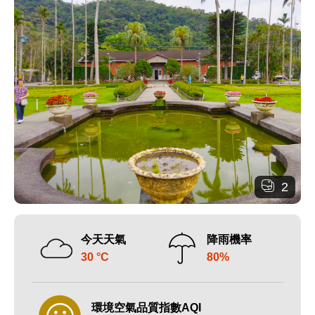
2
今天天氣
降雨機率
30 °C
80%
環境空氣品質指數AQI