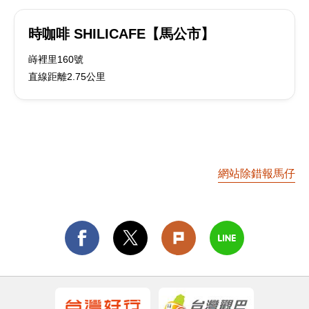
時咖啡 SHILICAFE【馬公市】
嵵裡里160號
直線距離2.75公里
網站除錯報馬仔