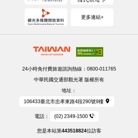
更多連結+
24小時免付費旅遊諮詢熱線：
0800-011765
中華民國交通部觀光署 版權所有
地址：
106433臺北市忠孝東路4段290號9樓
電話：
(02) 2349-1500
您是本站第
443518824
位訪客