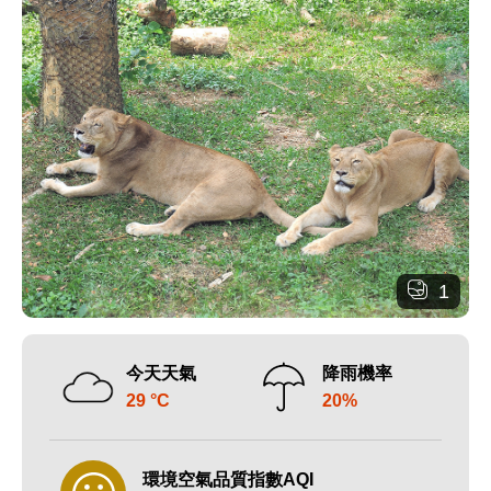
1
今天天氣
降雨機率
29 °C
20%
環境空氣品質指數AQI