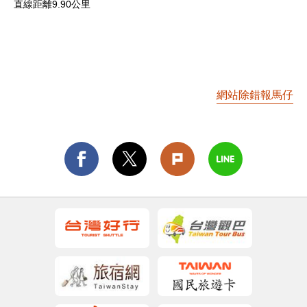
直線距離9.90公里
網站除錯報馬仔