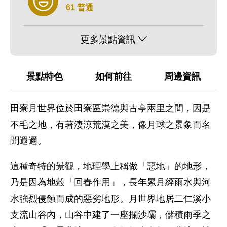
61 普通
更多景點資訊
景點特色
如何前往
周邊資訊
田寮月世界位於田寮區崇德與古亭兩里之間，因是
不毛之地，有著淒涼荒漠之美，像月球之景象而名
聞遐邇。
這種奇特的景觀，地理學上稱做「惡地」的地形，
乃是因為地殼「回春作用」，長年累月經雨水與河
水強烈侵蝕而成的惡劣地形。月世界地居二仁溪小
支流山谷內，山谷中建了一座攔沙壩，儲積雨季之