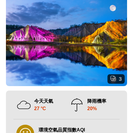
3
今天天氣
降雨機率
27 °C
20%
環境空氣品質指數AQI