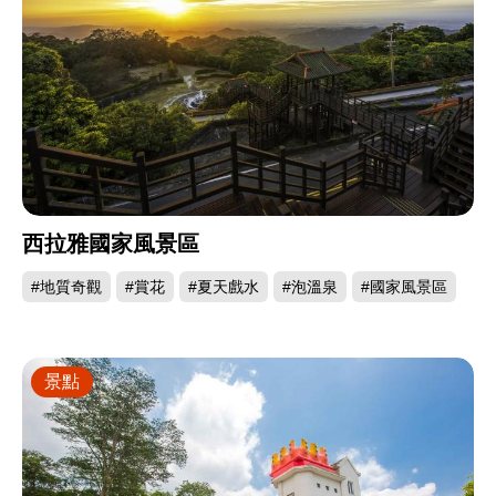
西拉雅國家風景區
#地質奇觀
#賞花
#夏天戲水
#泡溫泉
#國家風景區
景點