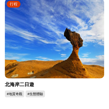
行程
北海岸二日遊
#地質奇觀
#生態體驗