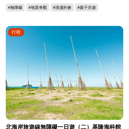
#無障礙
#地質奇觀
#浪漫約會
#親子共遊
行程
北海岸旅遊線無障礙一日遊（二）基隆海科館