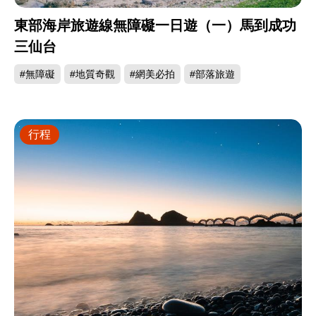
東部海岸旅遊線無障礙一日遊（一）馬到成功
三仙台
#無障礙
#地質奇觀
#網美必拍
#部落旅遊
行程