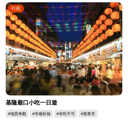
行程
基隆廟口小吃一日遊
#地質奇觀
#寺廟祈福
#非吃不可
#逛夜市