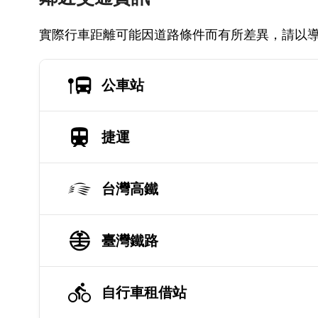
實際行車距離可能因道路條件而有所差異，請以
公車站
捷運
台灣高鐵
臺灣鐵路
自行車租借站