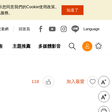
您同意我們的Cookie使用政策。
知道了
化服務。
兒童網
回首頁
Language
南
主題推薦
多媒體影音
118
加入最愛