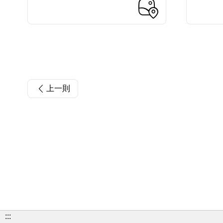
上一則
:::