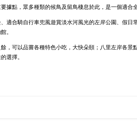
重要據點，眾多種類的候鳥及留鳥棲息於此，是一個適合
堡、適合騎自行車兜風遊賞淡水河風光的左岸公園、假日
物館。
之餘，可以品嘗各種特色小吃，大快朵頤；八里左岸各景
佳的選擇。