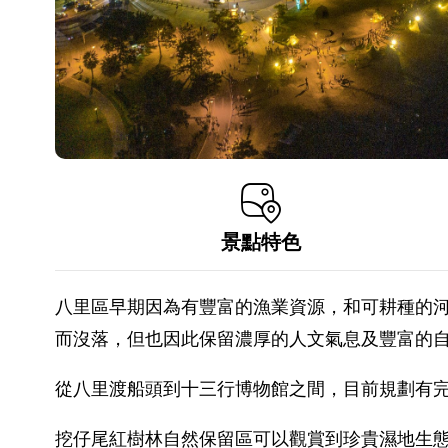
景點特色
八里區早期因為有豐富的漁業資源，和可耕種的
而沒落，但也因此保留濃厚的人文氣息及豐富的
從八里渡船頭到十三行博物館之間，目前規劃有
挖仔尾紅樹林自然保留區可以觀賞到珍貴濕地生