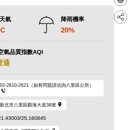
天氣
降雨機率
°C
20%
空氣品質指數AQI
 普通
02-2610-2621（如有問題請洽詢八里區公所）
新北市八里區觀海大道36號
21.43003/25.160845