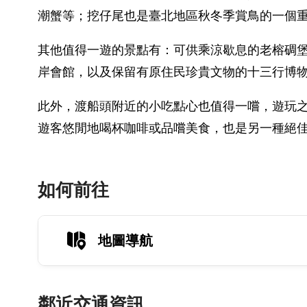
潮蟹等；挖仔尾也是臺北地區秋冬季賞鳥的一個
其他值得一遊的景點有：可供乘涼歇息的老榕碉
岸會館，以及保留有原住民珍貴文物的十三行博
此外，渡船頭附近的小吃點心也值得一嚐，遊玩
遊客悠閒地喝杯咖啡或品嚐美食，也是另一種絕
如何前往
地圖導航
鄰近交通資訊