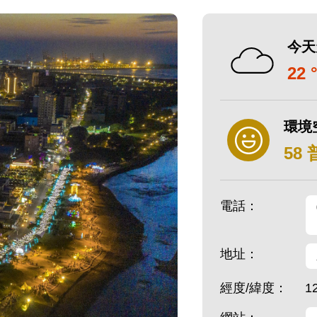
今天
22 
環境
58
電話：
地址：
經度/緯度：
1