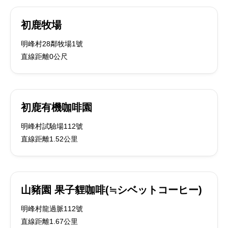
初鹿牧場
明峰村28鄰牧場1號
直線距離0公尺
初鹿有機咖啡園
明峰村試驗場112號
直線距離1.52公里
山豬園 果子貍咖啡(≒シベットコーヒー)
明峰村龍過脈112號
直線距離1.67公里