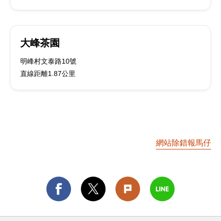
大峰茶園
明峰村文泰路10號
直線距離1.87公里
網站除錯報馬仔