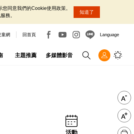
您同意我們的Cookie使用政策。
知道了
化服務。
兒童網
回首頁
Language
南
主題推薦
多媒體影音
活動