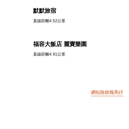
默默旅宿
直線距離4.52公里
福容大飯店 麗寶樂園
直線距離4.91公里
網站除錯報馬仔