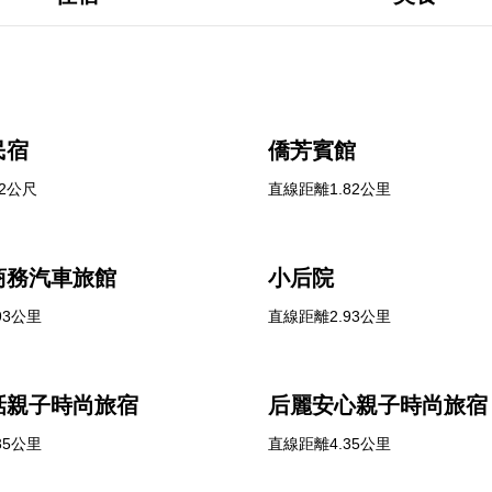
民宿
僑芳賓館
2公尺
直線距離1.82公里
商務汽車旅館
小后院
93公里
直線距離2.93公里
話親子時尚旅宿
后麗安心親子時尚旅宿
35公里
直線距離4.35公里