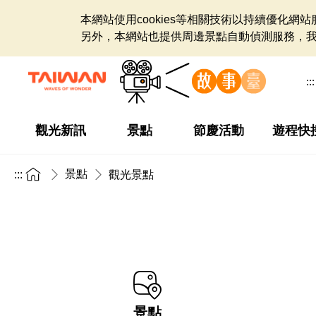
本網站使用cookies等相關技術以持續優化
另外，本網站也提供周邊景點自動偵測服務，
:::
觀光新訊
景點
節慶活動
遊程快
景點
:::
觀光景點
景點