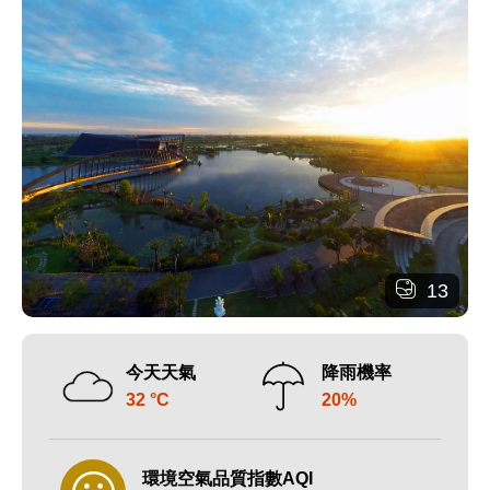
13
今天天氣
降雨機率
32 °C
20%
環境空氣品質指數AQI