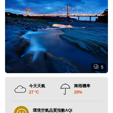
5
今天天氣
降雨機率
27 °C
20%
環境空氣品質指數AQI