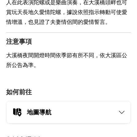
人在此表演陀螺或是樂曲演奏，在大溪橋頭畔也可
賞玩天長地久愛情陀螺，據說依照指示轉動可使愛
情增溫，也見證了夫妻情侶間的愛情誓言。
注意事項
大溪橋夜間開燈時間依季節有所不同，依大溪區公
所公告為準。
如何前往
地圖導航