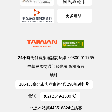
更多連結+
24小時免付費旅遊諮詢熱線：
0800-011765
中華民國交通部觀光署 版權所有
地址：
106433臺北市忠孝東路4段290號9樓
電話：
(02) 2349-1500
您是本站第
443518824
位訪客