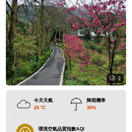
2
今天天氣
降雨機率
26 °C
30%
環境空氣品質指數AQI