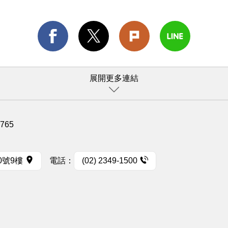
展開更多連結
1765
0號9樓
電話：
(02) 2349-1500