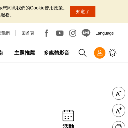
您同意我們的Cookie使用政策。
知道了
化服務。
兒童網
回首頁
Language
南
主題推薦
多媒體影音
活動