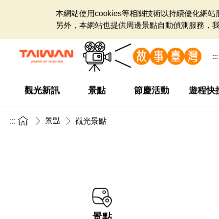
本網站使用cookies等相關技術以持續優化
另外，本網站也提供周邊景點自動偵測服務，
:::
觀光新訊
景點
節慶活動
遊程快
景點
:::
觀光景點
景點