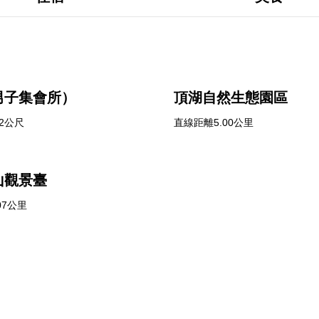
男子集會所）
頂湖自然生態園區
2公尺
直線距離5.00公里
山觀景臺
07公里