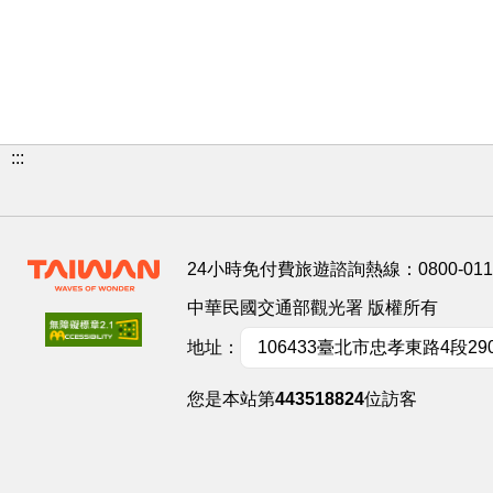
:::
24小時免付費旅遊諮詢熱線：
0800-01
中華民國交通部觀光署 版權所有
地址：
106433臺北市忠孝東路4段29
您是本站第
443518824
位訪客