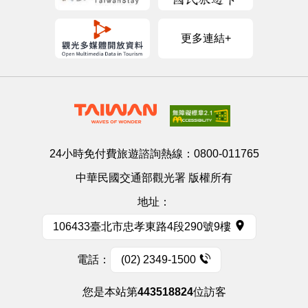
更多連結+
24小時免付費旅遊諮詢熱線：
0800-011765
中華民國交通部觀光署 版權所有
地址：
106433臺北市忠孝東路4段290號9樓
電話：
(02) 2349-1500
您是本站第
443518824
位訪客