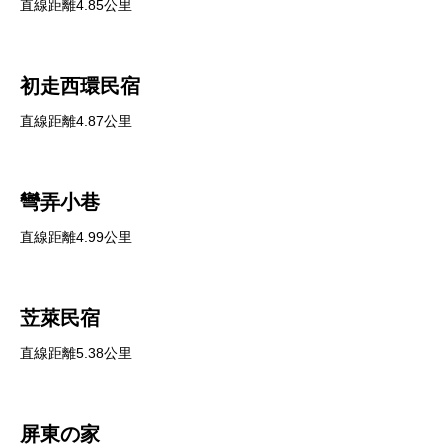
直線距離4.85公里
初走西環民宿
直線距離4.87公里
彎弄小巷
直線距離4.99公里
苙萊民宿
直線距離5.38公里
屏東の家