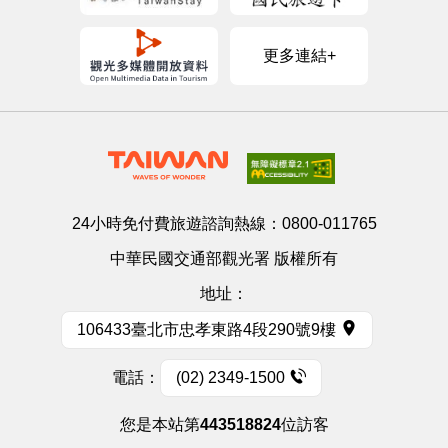
更多連結+
24小時免付費旅遊諮詢熱線：
0800-011765
中華民國交通部觀光署 版權所有
地址：
106433臺北市忠孝東路4段290號9樓
電話：
(02) 2349-1500
您是本站第
443518824
位訪客