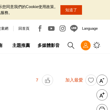
您同意我們的Cookie使用政策。
知道了
化服務。
兒童網
回首頁
Language
南
主題推薦
多媒體影音
7
加入最愛