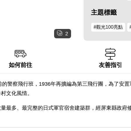
主題標籤
#觀光100亮點
2
如何前往
友善指引
先前的警察飛行班，1936年再擴編為第三飛行團，為了安
眷村文化風情。
數量最多、最完整的日式軍官宿舍建築群，經屏東縣政府