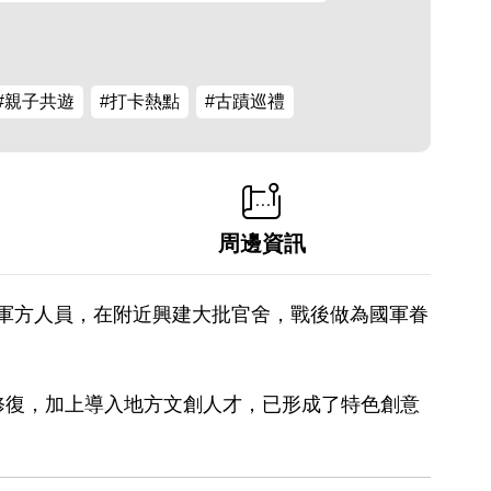
#親子共遊
#打卡熱點
#古蹟巡禮
周邊資訊
置軍方人員，在附近興建大批官舍，戰後做為國軍眷
修復，加上導入地方文創人才，已形成了特色創意