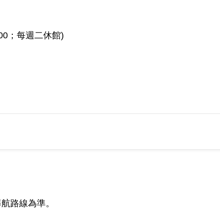
3:00；每週二休館)
導航路線為準。