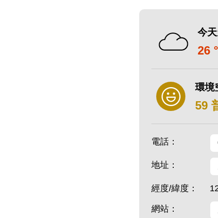
今天
26 
環境
59
電話：
地址：
經度/緯度：
1
網站：