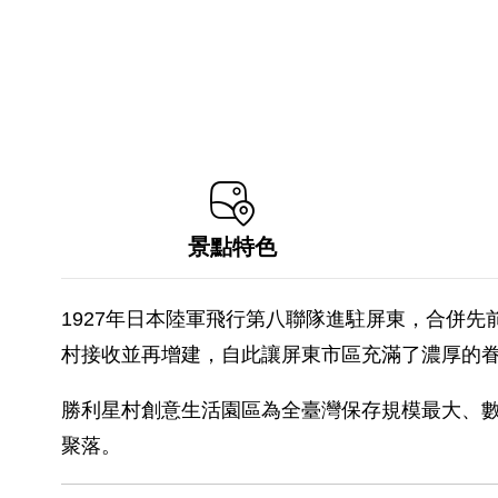
景點特色
1927年日本陸軍飛行第八聯隊進駐屏東，合併
村接收並再增建，自此讓屏東市區充滿了濃厚的
勝利星村創意生活園區為全臺灣保存規模最大、
聚落。