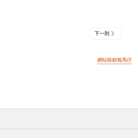
下一則
網站除錯報馬仔