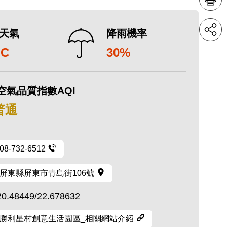
天氣
降雨機率
°C
30%
空氣品質指數AQI
 普通
08-732-6512
屏東縣屏東市青島街106號
20.48449/22.678632
勝利星村創意生活園區_相關網站介紹