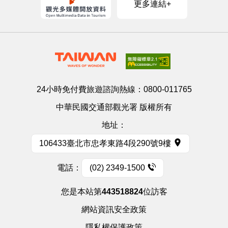
更多連結+
24小時免付費旅遊諮詢熱線：
0800-011765
中華民國交通部觀光署 版權所有
地址：
106433臺北市忠孝東路4段290號9樓
電話：
(02) 2349-1500
您是本站第
443518824
位訪客
網站資訊安全政策
隱私權保護政策