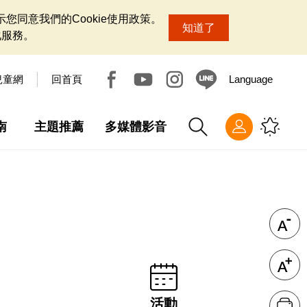
您同意我們的Cookie使用政策。
知道了
化服務。
兒童網
回首頁
Language
南
主題推薦
多媒體影音
活動