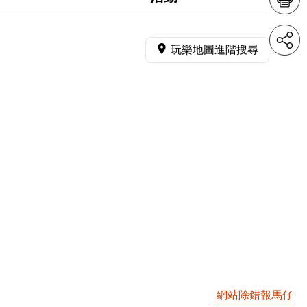
玩樂地圖進階搜尋
網站除錯報馬仔