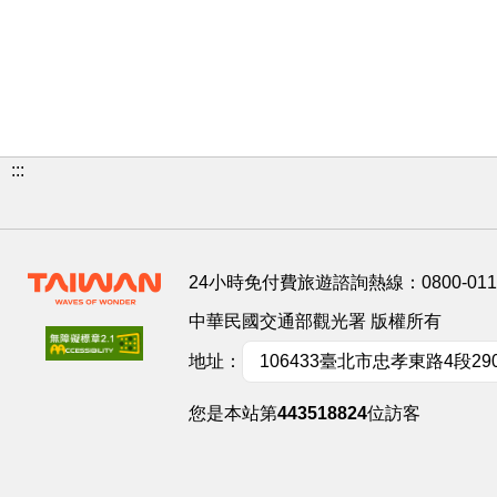
:::
24小時免付費旅遊諮詢熱線：
0800-01
中華民國交通部觀光署 版權所有
地址：
106433臺北市忠孝東路4段29
您是本站第
443518824
位訪客