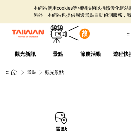
本網站使用cookies等相關技術以持續優化
另外，本網站也提供周邊景點自動偵測服務，
:::
觀光新訊
景點
節慶活動
遊程快
景點
:::
觀光景點
景點