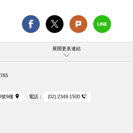
展開更多連結
1765
0號9樓
電話：
(02) 2349-1500