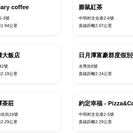
ary coffee
膨鼠紅茶
-3號
中明村文化巷2-6號
1.94公里
直線距離2.07公里
樓大飯店
日月潭富豪群度假別
42號
水秀街8號
2.19公里
直線距離2.24公里
潭茶莊
約定幸福 - Pizza&Co
化街24號
中明村文化巷2-5號
2.29公里
直線距離2.29公里