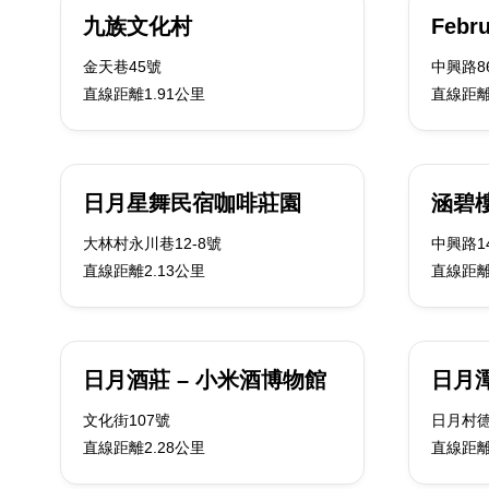
九族文化村
Febru
金天巷45號
中興路86
直線距離1.91公里
直線距離
日月星舞民宿咖啡莊園
涵碧
大林村永川巷12-8號
中興路1
直線距離2.13公里
直線距離
日月酒莊 – 小米酒博物館
日月
文化街107號
日月村德
直線距離2.28公里
直線距離