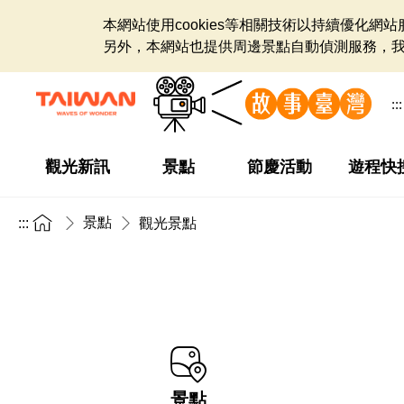
本網站使用cookies等相關技術以持續優化
另外，本網站也提供周邊景點自動偵測服務，
:::
觀光新訊
景點
節慶活動
遊程快
景點
:::
觀光景點
景點