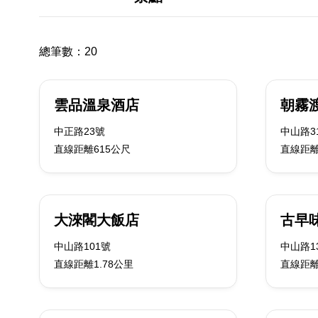
總筆數：
20
雲品溫泉酒店
朝霧
中正路23號
中山路3
直線距離615公尺
直線距離
大淶閣大飯店
古早
中山路101號
中山路1
直線距離1.78公里
直線距離