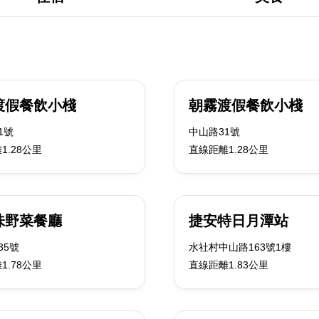
渡假餐飲小棧
朝霧渡假餐飲小棧
1號
中山路31號
1.28公里
直線距離1.28公里
味野菜餐廳
捷安特日月潭站
35號
水社村中山路163號1樓
1.78公里
直線距離1.83公里