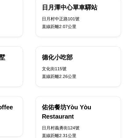
日月潭中心單車驛站
日月村中正路101號
直線距離2.07公里
墅
德化小吃部
文化街115號
直線距離2.26公里
ffee
佑佑餐坊Yòu Yòu
Restaurant
日月村義勇街124號
直線距離2.31公里