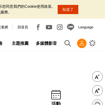
您同意我們的Cookie使用政策。
知道了
化服務。
兒童網
回首頁
Language
南
主題推薦
多媒體影音
活動