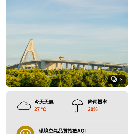
3
今天天氣
降雨機率
27 °C
20%
環境空氣品質指數AQI