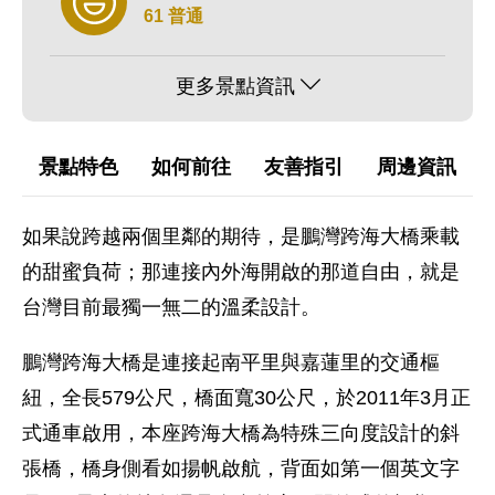
61 普通
更多景點資訊
景點特色
如何前往
友善指引
周邊資訊
如果說跨越兩個里鄰的期待，是鵬灣跨海大橋乘載
的甜蜜負荷；那連接內外海開啟的那道自由，就是
台灣目前最獨一無二的溫柔設計。
鵬灣跨海大橋是連接起南平里與嘉蓮里的交通樞
紐，全長579公尺，橋面寬30公尺，於2011年3月正
式通車啟用，本座跨海大橋為特殊三向度設計的斜
張橋，橋身側看如揚帆啟航，背面如第一個英文字