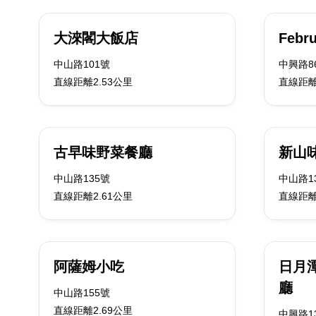
大淶閣大飯店
Febru
中山路101號
中興路86
直線距離2.53公里
直線距離
古早味野菜餐廳
新山
中山路135號
中山路1
直線距離2.61公里
直線距離
阿薩姆小吃
日月
廳
中山路155號
直線距離2.69公里
中興路1