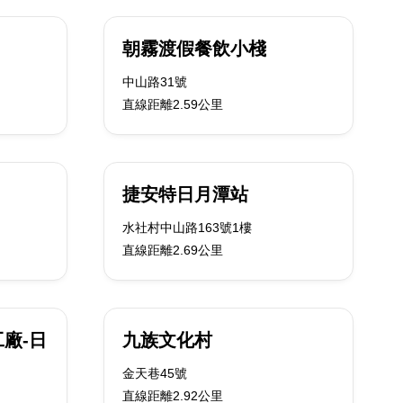
朝霧渡假餐飲小棧
中山路31號
直線距離2.59公里
捷安特日月潭站
水社村中山路163號1樓
直線距離2.69公里
薩工廠-日
九族文化村
金天巷45號
直線距離2.92公里