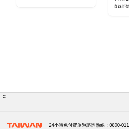
直線距離
:::
24小時免付費旅遊諮詢熱線：
0800-01