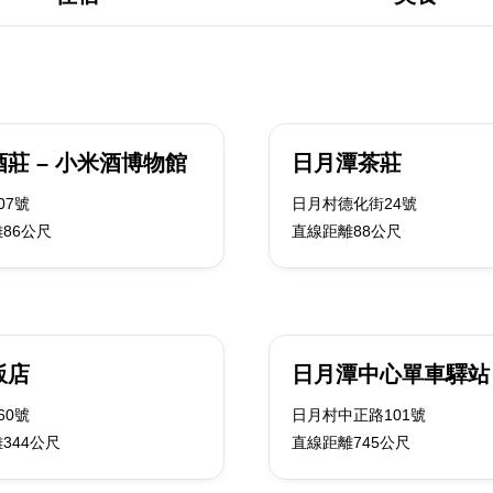
莊 – 小米酒博物館
日月潭茶莊
07號
日月村德化街24號
86公尺
直線距離88公尺
飯店
日月潭中心單車驛站
60號
日月村中正路101號
344公尺
直線距離745公尺