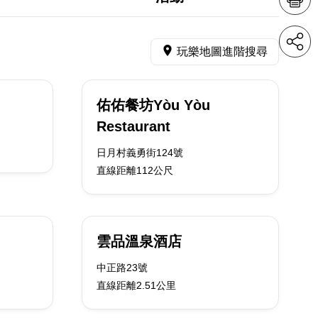
玩樂地圖進階搜尋
佑佑餐坊Yòu Yòu
Restaurant
日月村義勇街124號
直線距離112公尺
雲品溫泉酒店
中正路23號
直線距離2.51公里