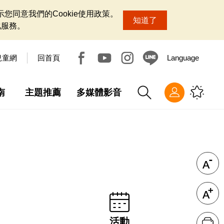
您同意我們的Cookie使用政策。
知道了
化服務。
兒童網
回首頁
Language
南
主題推薦
多媒體影音
活動