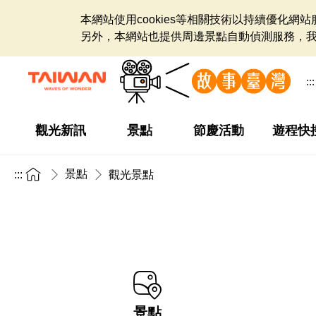
本網站使用cookies等相關技術以持續優化
另外，本網站也提供周邊景點自動偵測服務，
:::
觀光新訊
景點
節慶活動
遊程快
景點
:::
觀光景點
景點