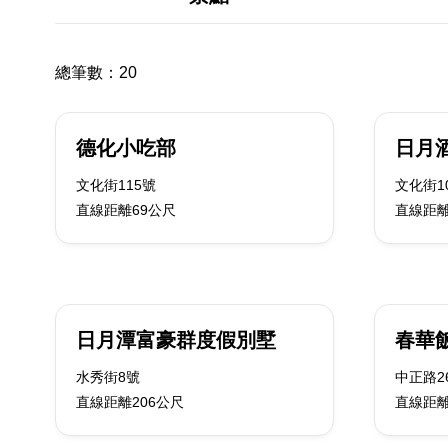
總筆數：
20
德化小吃部
日月酒
文化街115號
文化街1
直線距離69公尺
直線距離
日月潭富豪群度假別墅
春華
水秀街8號
中正路2
直線距離206公尺
直線距離