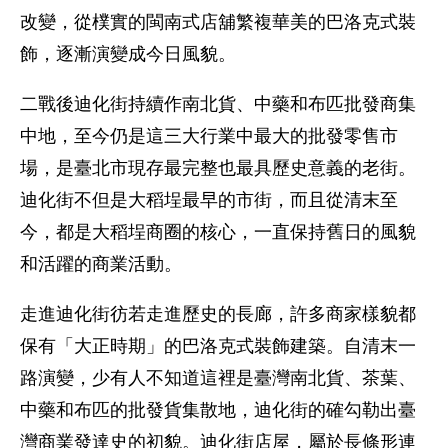
改變，從樸實的閩南式店舖繁複華美的巴洛克式裝
飾，逐漸演變成今日風貌。
二戰後迪化街持續作南北貨、中藥和布匹批發商集
中地，至今仍是這三大行業中最大的批發零售市
場，是臺北市現存最完整也最具歷史意義的老街。
迪化街不但是大稻埕最早的市街，而且從清末至
今，都是大稻埕商圈的核心，一直保持舊日的風貌
和活躍的商業活動。
走進迪化街彷若走進歷史的長廊，許多商家樣貌都
保有「大正時期」的巴洛克式裝飾建築。自清末一
路演變，少有人不知道這裡是臺灣南北貨、茶葉、
中藥和布匹的批發貨集散地，迪化街的確勾勒出臺
灣商業發達史的初貌。迪化街店屋，屬於長條形連