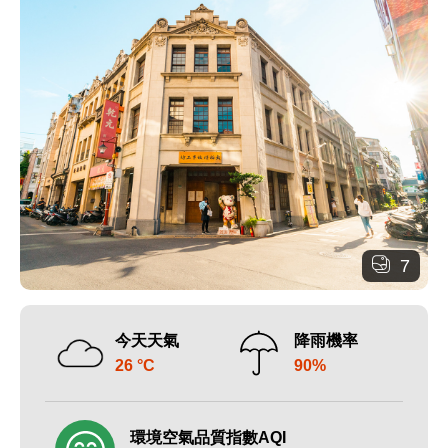
7
今天天氣
降雨機率
26 °C
90%
環境空氣品質指數AQI