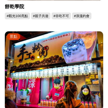
餅乾學院
#觀光100亮點
#親子共遊
#非吃不可
#浪漫約會
景點