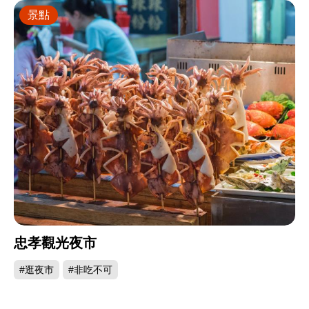
景點
忠孝觀光夜市
#逛夜市
#非吃不可