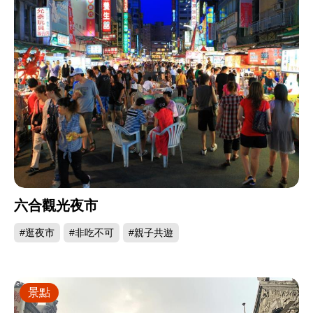
六合觀光夜市
#逛夜市
#非吃不可
#親子共遊
景點