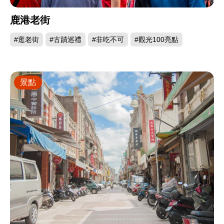
鹿港老街
#逛老街
#古蹟巡禮
#非吃不可
#觀光100亮點
景點