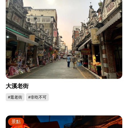
大溪老街
#逛老街
#非吃不可
景點