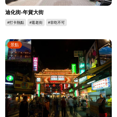
迪化街-年貨大街
#打卡熱點
#逛老街
#非吃不可
景點