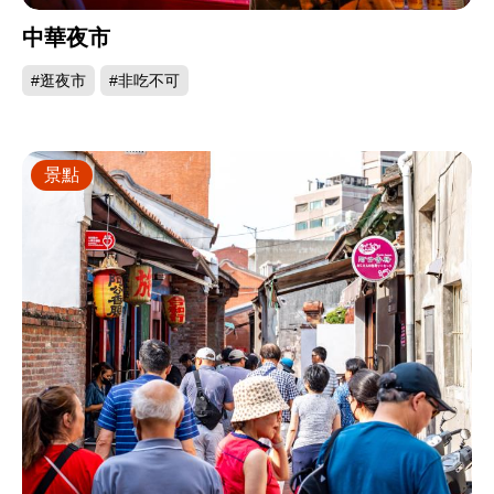
中華夜市
#逛夜市
#非吃不可
景點