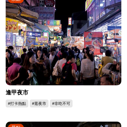
逢甲夜市
#打卡熱點
#逛夜市
#非吃不可