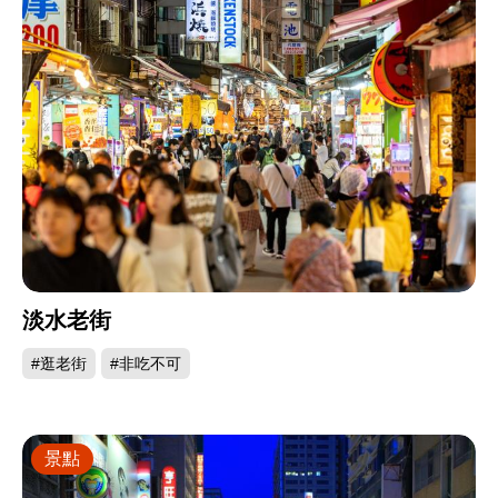
淡水老街
#逛老街
#非吃不可
景點