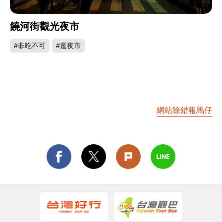
饒河街觀光夜市
#非吃不可
#逛夜市
網站除錯報馬仔