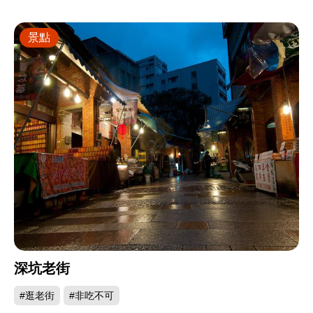
景點
深坑老街
#逛老街
#非吃不可