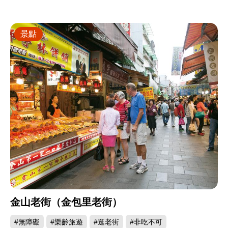
景點
金山老街（金包里老街）
#無障礙
#樂齡旅遊
#逛老街
#非吃不可