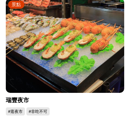
景點
瑞豐夜市
#逛夜市
#非吃不可