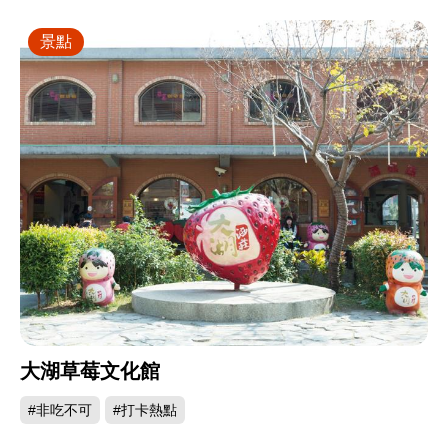
景點
大湖草莓文化館
#非吃不可
#打卡熱點