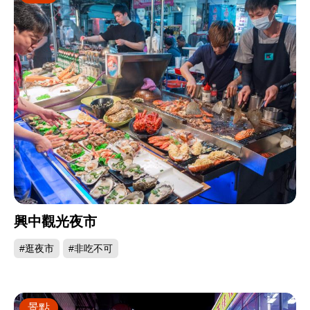
興中觀光夜市
#逛夜市
#非吃不可
景點