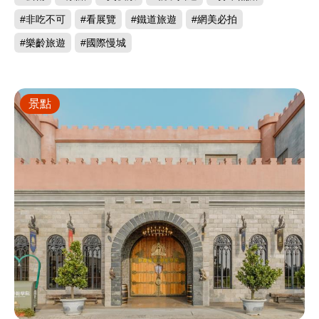
#非吃不可
#看展覽
#鐵道旅遊
#網美必拍
#樂齡旅遊
#國際慢城
景點