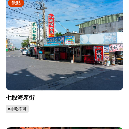
景點
七股海產街
#非吃不可