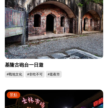
基隆古砲台一日遊
#戰地文化
#非吃不可
#逛夜市
景點