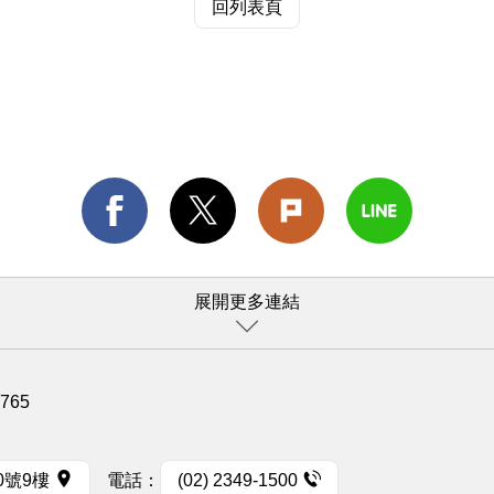
回列表頁
展開更多連結
1765
0號9樓
電話：
(02) 2349-1500