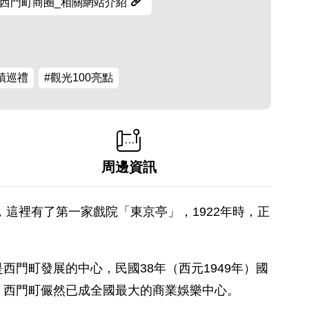
西門町商圈_相關網站介紹
蹟巡禮
#觀光100亮點
周邊資訊
這裡有了第一家戲院「東京亭」，1922年時，正
門町發展的中心，民國38年（西元1949年）國
，西門町儼然已成全國最大的商業娛樂中心。