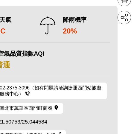
天氣
降雨機率
°C
20%
空氣品質指數AQI
 普通
02-2375-3096（如有問題請洽詢捷運西門站旅遊
服務中心）
臺北市萬華區西門町商圈
21.50753/25.044584