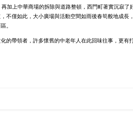
，再加上中華商場的拆除與道路整頓，西門町著實沉寂了
道，不僅如此，大小廣場與活動空間如雨後春筍般地成長
西區。
文化的帶領者，許多懷舊的中老年人在此回味往事，更有
。