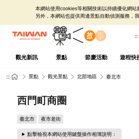
本網站使用cookies等相關技術以持續優化
另外，本網站也提供周邊景點自動偵測服務，
:::
觀光新訊
景點
節慶活動
遊程快
景點
觀光景點
北部地區
:::
臺北市
西門町商圈
臺北市
夜市老街
點擊檢視本網站使用鍵盤操作相簿說明：