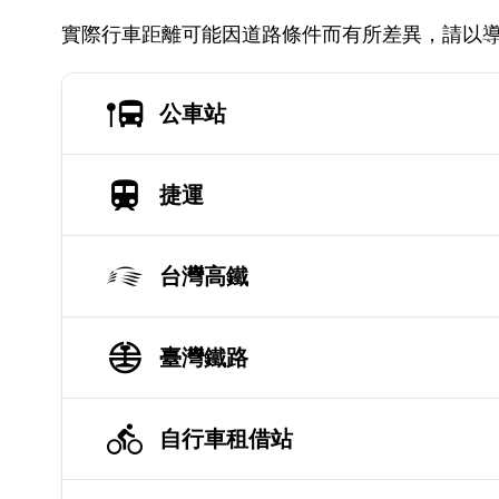
實際行車距離可能因道路條件而有所差異，請以
公車站
捷運
台灣高鐵
臺灣鐵路
自行車租借站