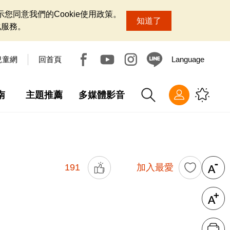
您同意我們的Cookie使用政策。
知道了
化服務。
兒童網
回首頁
Language
南
主題推薦
多媒體影音
191
加入最愛