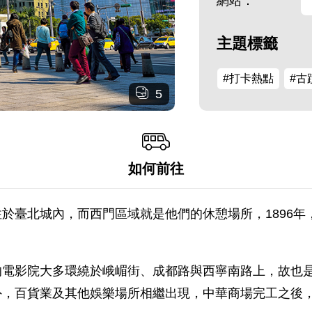
網站：
主題標籤
#打卡熱點
#古
5
如何前往
於臺北城內，而西門區域就是他們的休憩場所，1896年，
電影院大多環繞於峨嵋街、成都路與西寧南路上，故也是西
外，百貨業及其他娛樂場所相繼出現，中華商場完工之後