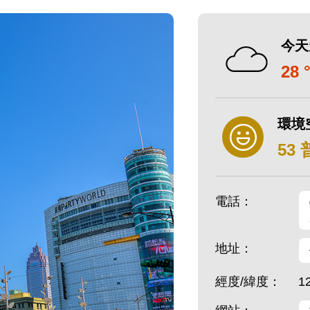
今天
28 
環境
53
電話：
地址：
經度/緯度：
1