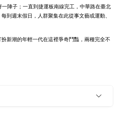
好一陣子；一直到捷運板南線完工，中華路在臺北
，每到週末假日，人群聚集在此從事文藝或運動、
打扮新潮的年輕一代在這裡爭奇鬥豔，兩種完全不