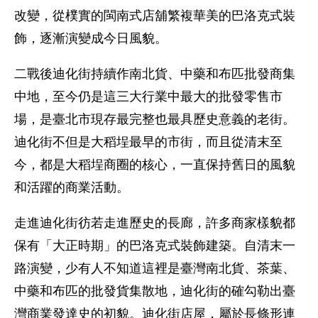
改變，從樸實的閩南式店舖繁複華美的巴洛克式裝
飾，逐漸演變成今日風貌。
二戰後迪化街持續作南北貨、中藥和布匹批發商集
中地，至今仍是這三大行業中最大的批發零售市
場，是臺北市現存最完整也最具歷史意義的老街。
迪化街不但是大稻埕最早的市街，而且從清末至
今，都是大稻埕商圈的核心，一直保持舊日的風貌
和活躍的商業活動。
走進迪化街彷若走進歷史的長廊，許多商家樣貌都
保有「大正時期」的巴洛克式裝飾建築。自清末一
路演變，少有人不知道這裡是臺灣南北貨、茶葉、
中藥和布匹的批發貨集散地，迪化街的確勾勒出臺
灣商業發達史的初貌。迪化街店屋，屬於長條形連