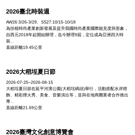
2026臺北時裝週
AW26:3/26-3/29、SS27:10/15-10/18
為扶植時尚產業創新發展及提升我國時尚產業國際能見度與形象，
自西元2018年起開始辦理，迄今辦理9屆，定位成為亞洲四大時
裝...
直線距離19.45公里
2026大稻埕夏日節
2026-07-25~2026-08-15
大稻埕夏日節在延平河濱公園(大稻埕碼頭)舉行，活動搭配水岸燈
飾、精彩煙火秀、美食、音樂演出等，並與在地商圈業者合作推出
專...
直線距離21.69公里
2026臺灣文化創意博覽會