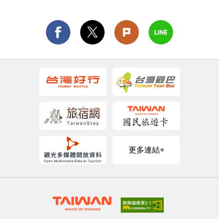
更多連結+