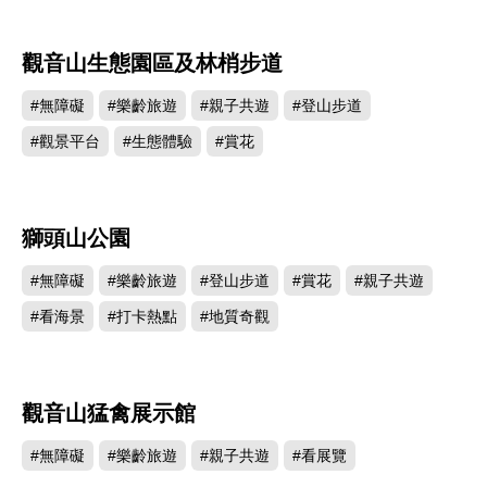
觀音山生態園區及林梢步道
18799
#無障礙
#樂齡旅遊
#親子共遊
#登山步道
#觀景平台
#生態體驗
#賞花
獅頭山公園
18650
#無障礙
#樂齡旅遊
#登山步道
#賞花
#親子共遊
#看海景
#打卡熱點
#地質奇觀
觀音山猛禽展示館
16638
#無障礙
#樂齡旅遊
#親子共遊
#看展覽