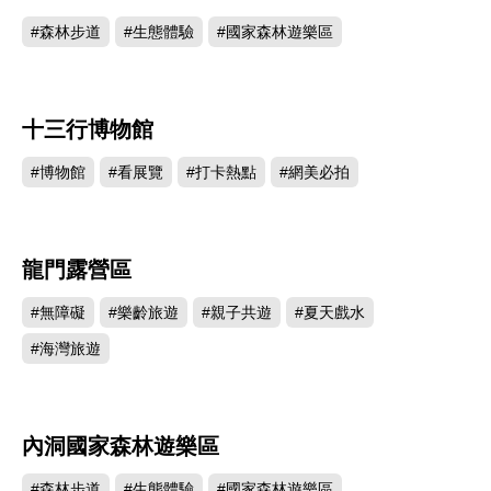
#森林步道
#生態體驗
#國家森林遊樂區
十三行博物館
282723
#博物館
#看展覽
#打卡熱點
#網美必拍
龍門露營區
282167
#無障礙
#樂齡旅遊
#親子共遊
#夏天戲水
#海灣旅遊
內洞國家森林遊樂區
271795
#森林步道
#生態體驗
#國家森林遊樂區