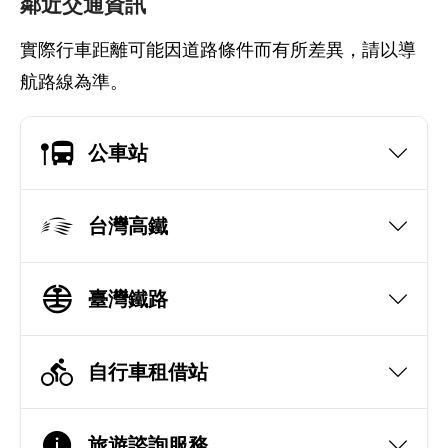
鄰近交通資訊
實際行車距離可能因道路條件而有所差異，請以導
航路線為準。
公車站
台灣高鐵
臺灣鐵路
自行車租借站
旅遊諮詢服務