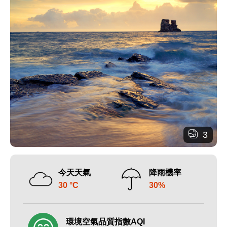
3
今天天氣
降雨機率
30 °C
30%
環境空氣品質指數AQI