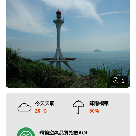
1
今天天氣
降雨機率
28 °C
60%
環境空氣品質指數AQI