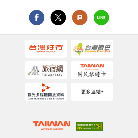
更多連結+