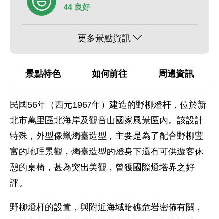
44 良好
更多景點資訊
景點特色
如何前往
周邊資訊
民國56年（西元1967年）建造的野柳燈杆，位於新
北市萬里區北海岸及觀音山國家風景區內。該設計
特殊，外型像蠟燭臺造型，主要是為了配合野柳豐
富的地理景觀，燭臺造型的燈身下還有可供遊客休
憩的桌椅，甚為突出美觀，曾獲國際燈塔界之好
評。
野柳燈杆的設置，與附近海域暗礁危岩密佈有關，