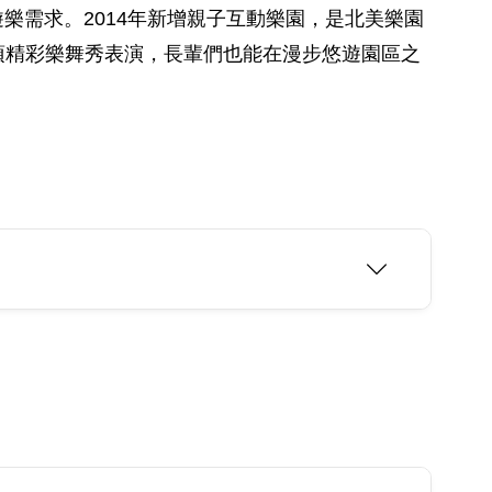
樂需求。2014年新增親子互動樂園，是北美樂園
項精彩樂舞秀表演，長輩們也能在漫步悠遊園區之