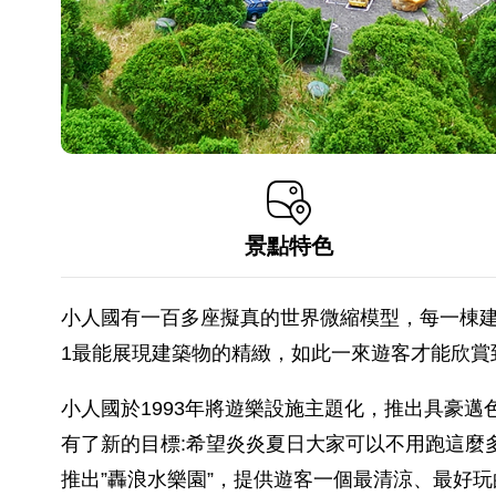
景點特色
小人國有一百多座擬真的世界微縮模型，每一棟建
1最能展現建築物的精緻，如此一來遊客才能欣
小人國於1993年將遊樂設施主題化，推出具豪
有了新的目標:希望炎炎夏日大家可以不用跑這麼
推出”轟浪水樂園”，提供遊客一個最清涼、最好