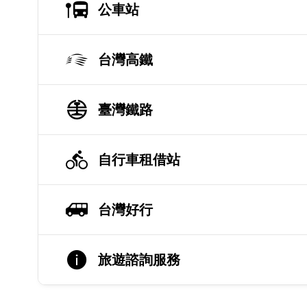
公車站
台灣高鐵
臺灣鐵路
自行車租借站
台灣好行
旅遊諮詢服務