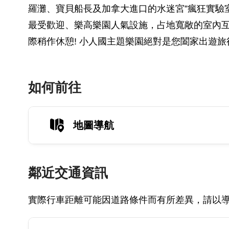
羅灘、寶貝船長及加拿大進口的水迷宮”瘋狂實驗室
最受歡迎、樂高樂園人氣設施，占地寬敞的室內
際稍作休憩! 小人國主題樂園絕對是您闔家出遊旅
如何前往
地圖導航
鄰近交通資訊
實際行車距離可能因道路條件而有所差異，請以