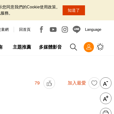
您同意我們的Cookie使用政策。
知道了
化服務。
兒童網
回首頁
Language
南
主題推薦
多媒體影音
79
加入最愛