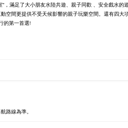
”，滿足了大小朋友水陸共遊、親子同歡 、安全戲水的遊
互動空間更提供不受天候影響的親子玩樂空間。還有四大
行的第一首選!
導航路線為準。