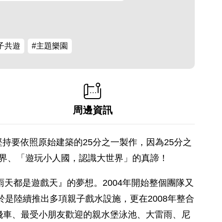
子共遊
#主題樂園
周邊資訊
持要依照原始建築的25分之一製作，因為25分之
界、「遊玩小人國，認識大世界」的真諦！
天都是遊戲天』的夢想。2004年開始整個團隊又
是陸續推出多項親子戲水設施，更在2008年整合
霄飛車、最受小朋友歡迎的親水堡泳池、大雷雨、尼