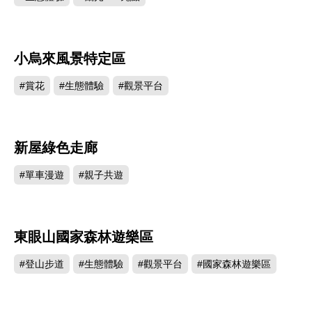
小烏來風景特定區
277642
#賞花
#生態體驗
#觀景平台
新屋綠色走廊
231596
#單車漫遊
#親子共遊
東眼山國家森林遊樂區
212605
#登山步道
#生態體驗
#觀景平台
#國家森林遊樂區