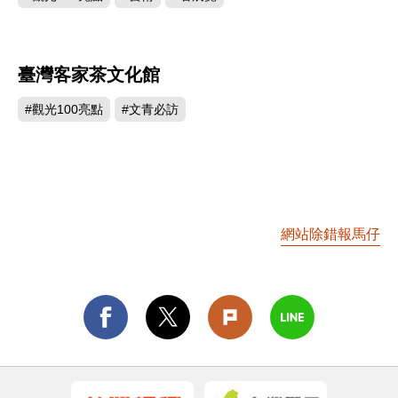
臺灣客家茶文化館
894
#觀光100亮點
#文青必訪
網站除錯報馬仔