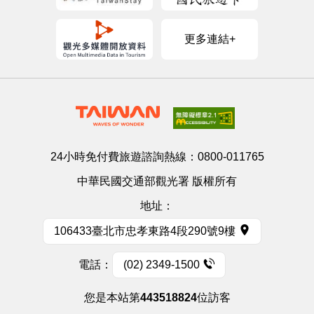
更多連結+
24小時免付費旅遊諮詢熱線：
0800-011765
中華民國交通部觀光署 版權所有
地址：
106433臺北市忠孝東路4段290號9樓
電話：
(02) 2349-1500
您是本站第
443518824
位訪客