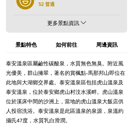
52 普通
更多景點資訊
景點特色
如何前往
周邊資訊
泰安溫泉區屬鹼性碳酸泉，水質無色無臭。附近風
光優美，群山擁翠，著名的賞楓點-馬那邦山即位在
此地與大湖鄉交界處。泰安溫泉區包括虎山溫泉及
泰安溫泉，位於泰安鄉虎山村汶水溪畔。虎山溫泉
位於溪床中間的沙洲上，當地的虎山溫泉大飯店供
人投宿洗浴。泰安溫泉是此區溫泉的泉源，泉溫約
攝氏47度，水質乳白滑潤。