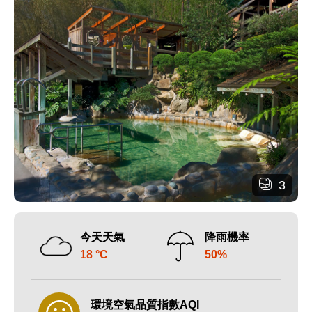
3
今天天氣
降雨機率
18 °C
50%
環境空氣品質指數AQI