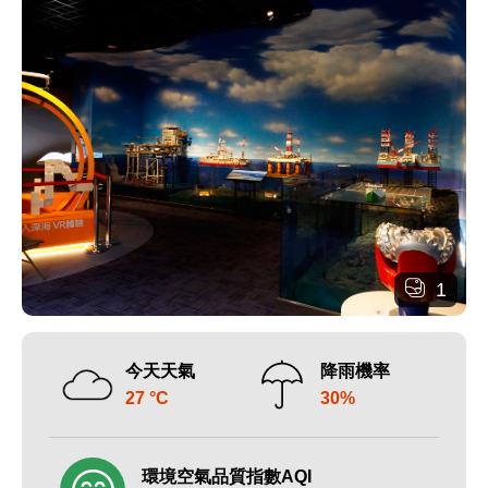
1
今天天氣
降雨機率
27 °C
30%
環境空氣品質指數AQI