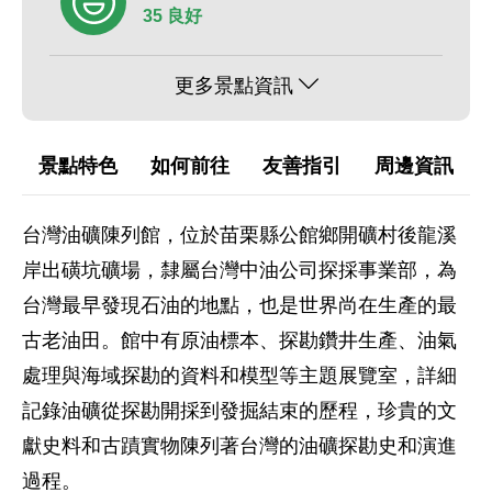
35 良好
更多景點資訊
景點特色
如何前往
友善指引
周邊資訊
台灣油礦陳列館，位於苗栗縣公館鄉開礦村後龍溪
岸出磺坑礦場，隸屬台灣中油公司探採事業部，為
台灣最早發現石油的地點，也是世界尚在生產的最
古老油田。館中有原油標本、探勘鑽井生產、油氣
處理與海域探勘的資料和模型等主題展覽室，詳細
記錄油礦從探勘開採到發掘結束的歷程，珍貴的文
獻史料和古蹟實物陳列著台灣的油礦探勘史和演進
過程。