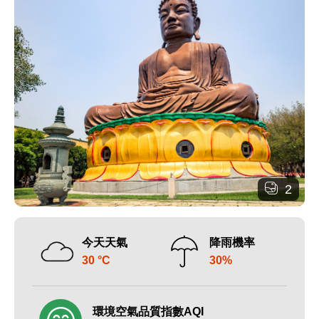
2
今天天氣
降雨機率
30 °C
30%
環境空氣品質指數AQI