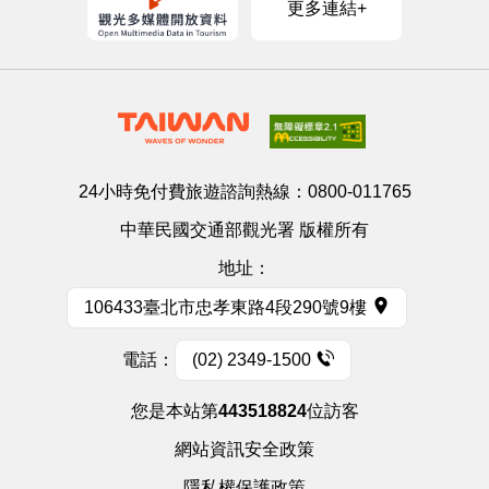
更多連結+
24小時免付費旅遊諮詢熱線：
0800-011765
中華民國交通部觀光署 版權所有
地址：
106433臺北市忠孝東路4段290號9樓
電話：
(02) 2349-1500
您是本站第
443518824
位訪客
網站資訊安全政策
隱私權保護政策