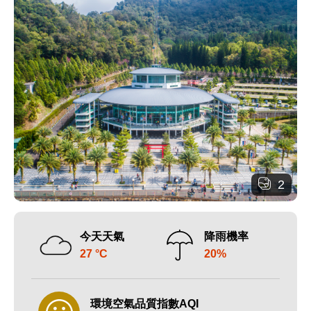
2
今天天氣
降雨機率
27 °C
20%
環境空氣品質指數AQI