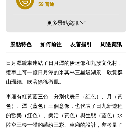
59 普通
更多景點資訊
景點特色
如何前往
友善指引
周邊資訊
日月潭纜車連結了日月潭的伊達邵和九族文化村，
纜車上可一覽日月潭的米其林三星級湖景，欣賞群
山環繞、吹著徐徐微風。
車廂有紅黃藍三色，分別代表日（紅色）、月（黃
色）、潭（藍色）三個意像，也代表了日九新遊程
的歡樂（紅色）、樂活（黃色）與生態（藍色）水
陸空三棲一體的繽紛三彩。車廂的設計，亦考量了