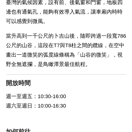
臺灣的氣候因素，設有前、後氣窗和門窗，地板四
邊也有通氣孔，能夠有效導入氣流，讓車廂內時時
可以感覺到微風。
當升高到一千公尺的卜吉山後，隨即跨過一段寬786
公尺的山谷，這段在T7與T8柱之間的纜線，在空中
畫出一道微笑的弧度線條稱為「山谷的微笑」，視
野全無遮攔，是鳥瞰潭景最佳航程。
開放時間
週一至週五：10:30-16:00
週六至週日：10:00-16:30
如何前往