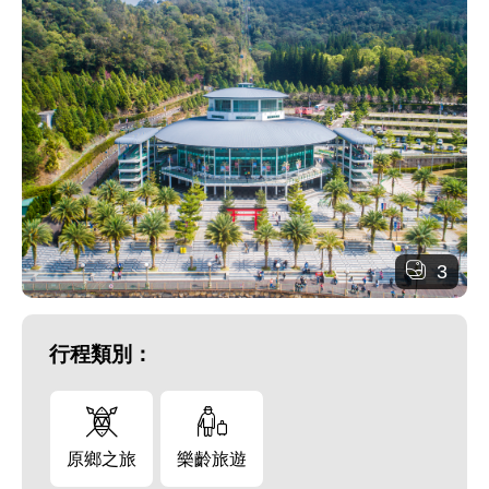
3
行程類別：
原鄉之旅
樂齡旅遊