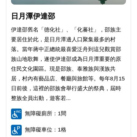
日月潭伊達邵
伊達邵舊名「德化社」、「化蕃社」，邵族主
要居住於此，是日月潭邊人口聚集最多的村
落。當年蔣中正總統最喜愛泛舟到這兒觀賞邵
族山地歌舞，遂使伊達邵成為日月潭重要的原
住民文化園區。現是邵族、泰雅族與漢族共
居，村內有藝品店、餐廳與旅館等。每年8月15
日前後，這裡的邵族會舉行盛大的祭典，屆時
整族全員出動，遊客若...
無障礙廁所：1間
無障礙車位：1格