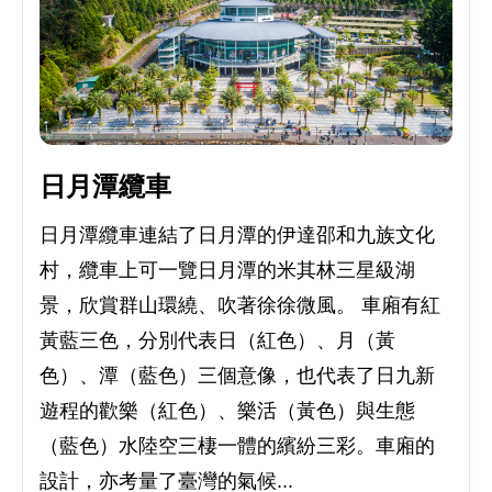
日月潭纜車
日月潭纜車連結了日月潭的伊達邵和九族文化
村，纜車上可一覽日月潭的米其林三星級湖
景，欣賞群山環繞、吹著徐徐微風。 車廂有紅
黃藍三色，分別代表日（紅色）、月（黃
色）、潭（藍色）三個意像，也代表了日九新
遊程的歡樂（紅色）、樂活（黃色）與生態
（藍色）水陸空三棲一體的繽紛三彩。車廂的
設計，亦考量了臺灣的氣候...