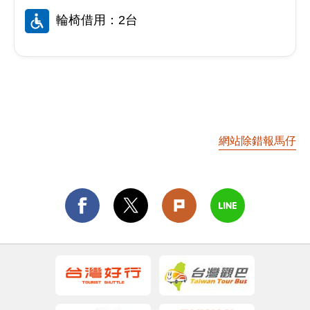
輪椅借用：2台
網站除錯報馬仔