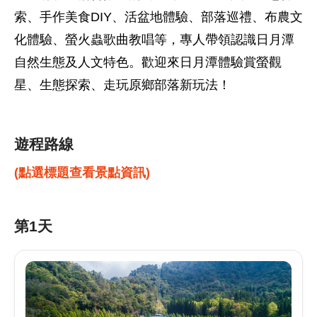
索、手作美食DIY、活盆地體驗、部落巡禮、布農文
化體驗、螢火蟲歌曲教唱等，專人帶領認識日月潭
自然生態及人文特色。歡迎來日月潭體驗賞螢觀
星、生態探索、走玩原鄉部落新玩法！
遊程路線
(點選標題查看景點資訊)
第1天