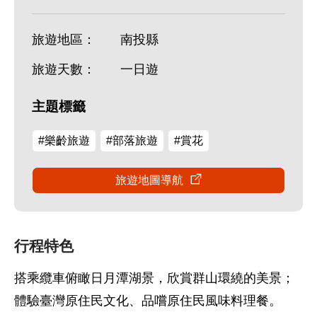
旅遊地區：
南投縣
旅遊天數：
一日遊
主題標籤
#樂齡旅遊
#部落旅遊
#賞花
旅遊地圖導航
行程特色
搭乘纜車俯瞰日月潭湖景，欣賞群山環繞的美景；
體驗臺灣原住民文化、品嚐原住民風味料理餐。