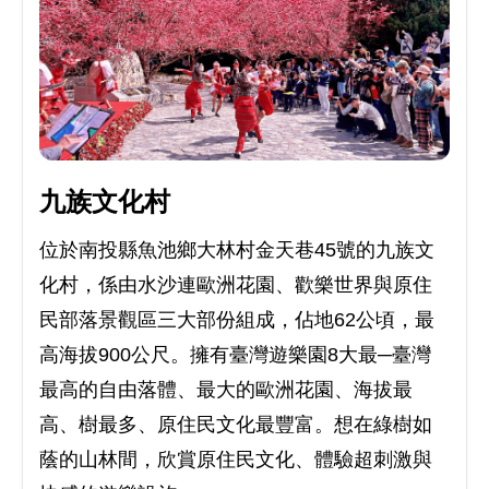
九族文化村
位於南投縣魚池鄉大林村金天巷45號的九族文
化村，係由水沙連歐洲花園、歡樂世界與原住
民部落景觀區三大部份組成，佔地62公頃，最
高海拔900公尺。擁有臺灣遊樂園8大最─臺灣
最高的自由落體、最大的歐洲花園、海拔最
高、樹最多、原住民文化最豐富。想在綠樹如
蔭的山林間，欣賞原住民文化、體驗超刺激與