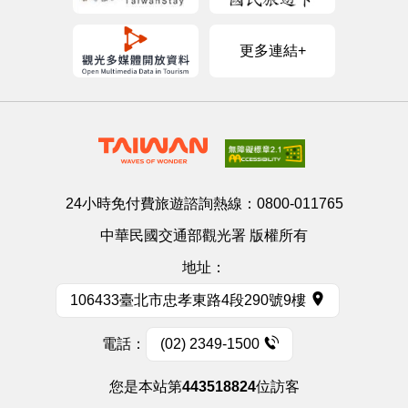
更多連結+
24小時免付費旅遊諮詢熱線：
0800-011765
中華民國交通部觀光署 版權所有
地址：
106433臺北市忠孝東路4段290號9樓
電話：
(02) 2349-1500
您是本站第
443518824
位訪客