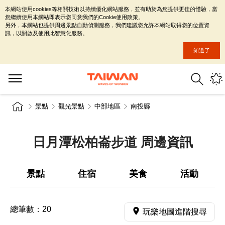
本網站使用cookies等相關技術以持續優化網站服務，並有助於為您提供更佳的體驗，當
您繼續使用本網站即表示您同意我們的Cookie使用政策。
另外，本網站也提供周邊景點自動偵測服務，我們建議您允許本網站取得您的位置資
訊，以開啟及使用此智慧化服務。
知道了
景點
觀光景點
中部地區
南投縣
日月潭松柏崙步道 周邊資訊
景點
住宿
美食
活動
總筆數：
20
玩樂地圖進階搜尋