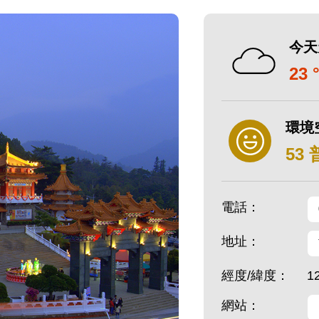
今天
23 
環境
53
電話：
地址：
經度/緯度：
1
網站：