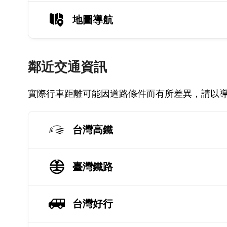
地圖導航
鄰近交通資訊
實際行車距離可能因道路條件而有所差異，請以
台灣高鐵
臺灣鐵路
台灣好行