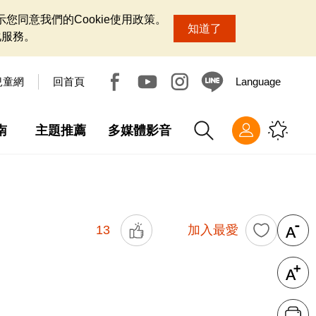
您同意我們的Cookie使用政策。
知道了
化服務。
兒童網
回首頁
Language
南
主題推薦
多媒體影音
13
加入最愛