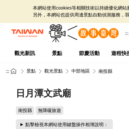
本網站使用cookies等相關技術以持續優化
另外，本網站也提供周邊景點自動偵測服務，
:::
觀光新訊
景點
節慶活動
遊程快
景點
觀光景點
中部地區
:::
南投縣
日月潭文武廟
南投縣
無障礙旅遊
點擊檢視本網站使用鍵盤操作相簿說明：