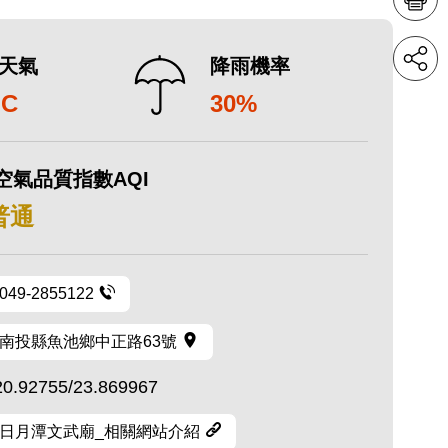
天氣
降雨機率
°C
30%
空氣品質指數AQI
 普通
049-2855122
南投縣魚池鄉中正路63號
20.92755/23.869967
日月潭文武廟_相關網站介紹