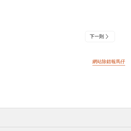
下一則
網站除錯報馬仔