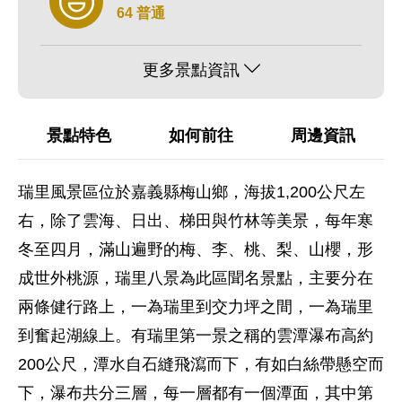
64 普通
更多景點資訊
景點特色
如何前往
周邊資訊
瑞里風景區位於嘉義縣梅山鄉，海拔1,200公尺左
右，除了雲海、日出、梯田與竹林等美景，每年寒
冬至四月，滿山遍野的梅、李、桃、梨、山櫻，形
成世外桃源，瑞里八景為此區聞名景點，主要分在
兩條健行路上，一為瑞里到交力坪之間，一為瑞里
到奮起湖線上。有瑞里第一景之稱的雲潭瀑布高約
200公尺，潭水自石縫飛瀉而下，有如白絲帶懸空而
下，瀑布共分三層，每一層都有一個潭面，其中第