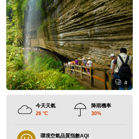
4
今天天氣
降雨機率
26 °C
30%
環境空氣品質指數AQI