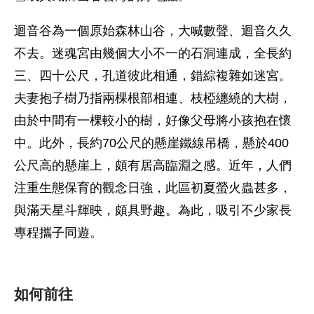
迴音谷為一個原始森林山谷，大喊數聲、迴音久久
不去。迷魂宮由幾個大小不一的石洞連成，全長約
三、四十公尺，孔道彼此相通，錯綜複雜如迷宮。
夫妻抱子樹乃指兩棵根部相連、枝椏纏繞的大樹，
由於中間有一棵較小的樹，好像父母將小孩抱在懷
中。此外，長約70公尺的懸崖鐵線吊橋，懸於400
公尺高的懸崖上，頗有居高臨淵之感。近年，人們
注重生態保育的觀念日強，此區初夏螢火蟲甚多，
與滿天星斗輝映，頗具野趣。為此，吸引不少家長
專程攜子同遊。
如何前往