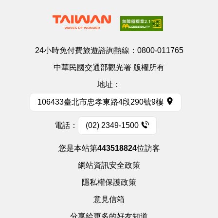
24小時免付費旅遊諮詢熱線：
0800-011765
中華民國交通部觀光署 版權所有
地址：
106433臺北市忠孝東路4段290號9樓
電話：
(02) 2349-1500
您是本站第
443518824
位訪客
網站資訊安全政策
隱私權保護政策
意見信箱
分享給更多的好友知道