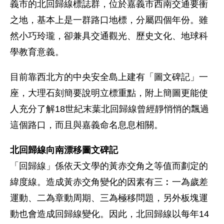
義市的北回歸線標誌群，位於嘉義市西南交通要衝
之地，基本上是一群路口地標，分屬四個年份。雖
然小巧玲瓏，卻兼具交通觀光、歷史文化、地球科
學教育意義。
目前靠西北方的中央安全島上建有「圖文碑記」一
座，大理石刻簡要說明立標重點，附上簡圖更能使
人充分了解18世紀末葉北回歸線曾經靜悄悄的飄過
這個路口，而且與嘉義命名息息相關。
北回歸線向南漂移圖文碑記
「回歸線」係依天文學的黃赤交角之等值而劃定的
緯度線。造成黃赤交角變化的因素有三︰一為歲差
運動、二為章動周期、三為極移問題，另外板塊運
動也會造成回歸線變化。因此，北回歸線以每年14