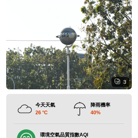
3
今天天氣
降雨機率
26 °C
40%
環境空氣品質指數AQI