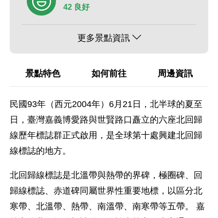
42 良好
更多景點資訊
景點特色
如何前往
周邊資訊
民國93年（西元2004年）6月21日，北半球的夏至
日，臺灣嘉義博愛路與世賢路口矗立的六座北回歸
線歷年標誌群正式啟用，是全球第十處興建北回歸
線標誌的地方。
北回歸線標誌是北溫帶與熱帶的界碑，極圈碑、回
歸線標誌、赤道碑同屬世界性重要地標，以區分北
寒帶、北溫帶、熱帶、南溫帶、南寒帶等五帶。 嘉