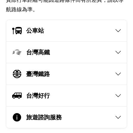
實際行車距離可能因道路條件而有所差異，請以導
航路線為準。
公車站
台灣高鐵
臺灣鐵路
台灣好行
旅遊諮詢服務