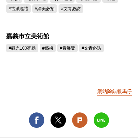
#古蹟巡禮
#網美必拍
#文青必訪
嘉義市立美術館
3410
#觀光100亮點
#藝術
#看展覽
#文青必訪
網站除錯報馬仔