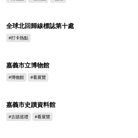
全球北回歸線標誌第十處
114116
#打卡熱點
嘉義市立博物館
105329
#博物館
#看展覽
嘉義市史蹟資料館
104689
#古蹟巡禮
#看展覽