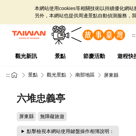
本網站使用cookies等相關技術以持續優化
另外，本網站也提供周邊景點自動偵測服務，
:::
觀光新訊
景點
節慶活動
遊程快
景點
觀光景點
南部地區
:::
屏東縣
六堆忠義亭
屏東縣
無障礙旅遊
點擊檢視本網站使用鍵盤操作相簿說明：