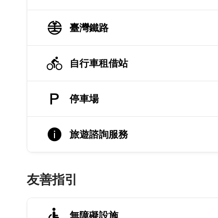
臺灣鐵路
自行車租借站
停車場
旅遊諮詢服務
友善指引
無障礙設施