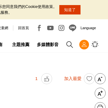
您同意我們的Cookie使用政策。
知道了
化服務。
兒童網
回首頁
Language
南
主題推薦
多媒體影音
1
加入最愛