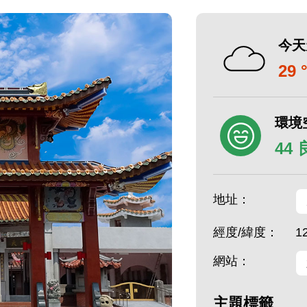
今天
29 
環境
44
地址：
經度/緯度：
1
網站：
主題標籤